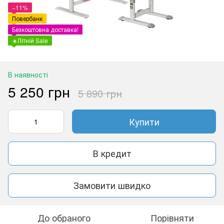
−11%
Повербанк
Безкоштовна доставка!
☀️Літній Sale
В наявності
5 250 грн
5 890 грн
Купити
В кредит
Замовити швидко
До обраного
Порівняти