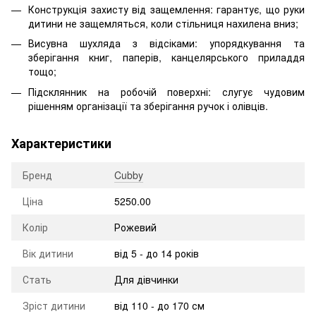
Конструкція захисту від защемлення: гарантує, що руки
дитини не защемляться, коли стільниця нахилена вниз;
Висувна шухляда з відсіками: упорядкування та
зберігання книг, паперів, канцелярського приладдя
тощо;
Підсклянник на робочій поверхні: слугує чудовим
рішенням організації та зберігання ручок і олівців.
Характеристики
Бренд
Cubby
Ціна
5250.00
Колір
Рожевий
Вік дитини
від 5 - до 14 років
Стать
Для дівчинки
Зріст дитини
від 110 - до 170 см