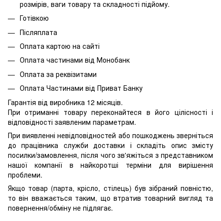
розмірів, ваги товару та складності підйому.
Готівкою
Післяплата
Оплата картою на сайті
Оплата частинами від Монобанк
Оплата за реквізитами
Оплата Частинами від Приват Банку
Гарантія від виробника 12 місяців.
При отриманні товару переконайтеся в його цілісності і
відповідності заявленим параметрам.
При виявленні невідповідностей або пошкоджень зверніться
до працівника служби доставки і складіть опис змісту
посилки/замовлення, після чого зв'яжіться з представником
нашої компанії в найкоротші терміни для вирішення
проблеми.
Якщо товар (парта, крісло, стілець) був зібраний повністю,
то він вважається таким, що втратив товарний вигляд та
повернення/обміну не підлягає.