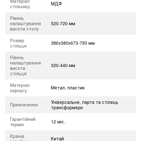
Матеріал
МДФ
стільниці
Рівень
налаштування
520-720 мм
висоти столу
Розмір
386x380x673-793 мм
стільця
Рівень
налаштування
320-440 мм
висоти
стільця
Матеріал
Метал, пластик
каркасу
Універсальне, парта та стілець
Призначення
трансформери
Гарантійний
12 міс.
термін
Країна
Китай