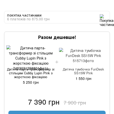
ПОКУПКА ЧАСТИНАМИ
6 платежів по 875.00 грн
Разом дешевше!
Дитяча парта-трансформер зі
Дитяча тумбочка FunDesk
стільцем Cubby Lupin Pink з
SS15W Pink
жорсткою фіксацією
1 550 грн
5 250 грн
7 390 грн
7 900 грн