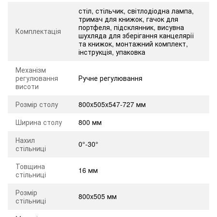
стіл, стільчик, світлодіодна лампа,
тримач для книжок, гачок для
портфеля, підсклянник, висувна
Комплектація
шухляда для зберігання канцелярії
та книжок, монтажний комплект,
інструкція, упаковка
Механізм
регулювання
Ручне регулювання
висоти
Розмір столу
800x505x547-727 мм
Ширина столу
800 мм
Нахил
0°-30°
стільниці
Товщина
16 мм
стільниці
Розмір
800x505 мм
стільниці