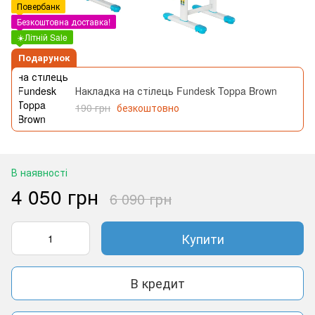
Повербанк
Безкоштовна доставка!
☀️Літній Sale
Подарунок
Накладка на стілець Fundesk Toppa Brown
190 грн
безкоштовно
В наявності
4 050 грн
6 090 грн
Купити
В кредит