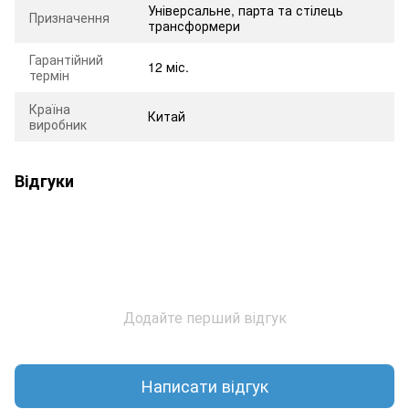
Універсальне, парта та стілець
Призначення
трансформери
Гарантійний
12 міс.
термін
Країна
Китай
виробник
Відгуки
Додайте перший відгук
Написати відгук