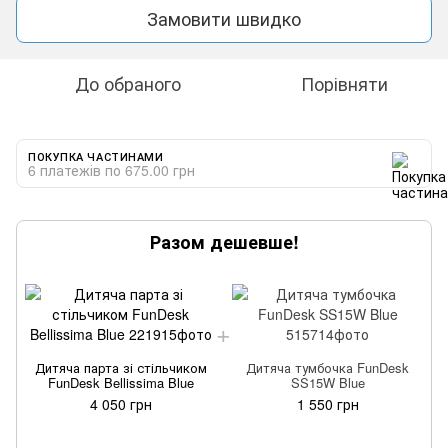
Замовити швидко
До обраного
Порівняти
ПОКУПКА ЧАСТИНАМИ
6 платежів по 675.00 грн
Разом дешевше!
Дитяча парта зі стільчиком
Дитяча тумбочка FunDesk
FunDesk Bellissima Blue
SS15W Blue
4 050 грн
1 550 грн