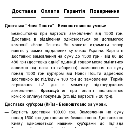
Доставка
Оплата
Гарантія
Повернення
Доставка "Нова Пошта" - Безкоштовно за умови:
Безкоштовно при вартості замовлення від 1500 грн.
Доставка в відділення здійснюється за допомогою
компанії «Нова Пошта» Ви можете отримати товар
навіть у самих віддалених куточках України. Вартість
доставки: замовлення на суму до 1500 грн - від 60 до
480 грн (доставка однієї одиниці товару може змінитися
залежно від ваги та габаритів); замовлення на суму
понад 1500 грн кур'єром від Нової Пошти адресною
доставкою до під'їзду + 100 грн до замовлення. Термін
отримання 1-3 дні з моменту підтвердження
замовлення.
Враховуйте:
при оплаті післяплатою
комісію оплачує покупець (2% від вартості + 20 грн).
Доставка кур'єром (Київ) - Безкоштовно за умови:
Вартість доставки 100.00 грн. Замовлення на суму
понад 1500 грн доставляєтся безкоштовно. Доставка по
Києву здійснюється нашими кур'єрами до під'їзда