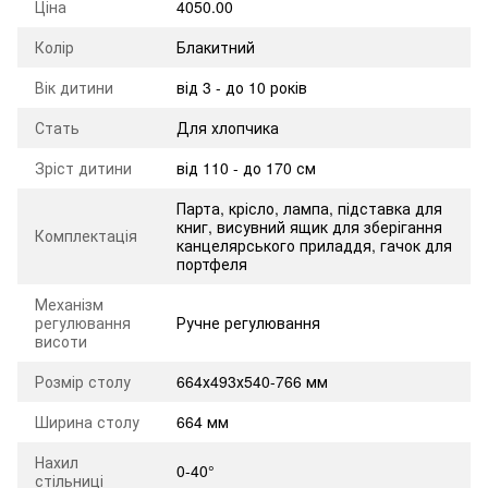
Ціна
4050.00
Колір
Блакитний
Вік дитини
від 3 - до 10 років
Стать
Для хлопчика
Зріст дитини
від 110 - до 170 см
Парта, крісло, лампа, підставка для
книг, висувний ящик для зберігання
Комплектація
канцелярського приладдя, гачок для
портфеля
Механізм
регулювання
Ручне регулювання
висоти
Розмір столу
664х493х540-766 мм
Ширина столу
664 мм
Нахил
0-40°
стільниці