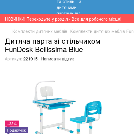
НОВИНКИ! Переходьте у розділ - Все для робочого місця!
Комплекти дитячих меблів
Комплекти дитячих меблів Fu
Дитяча парта зі стільчиком
FunDesk Bellissima Blue
Артикул:
221915
Написати відгук
−33%
Подарунок