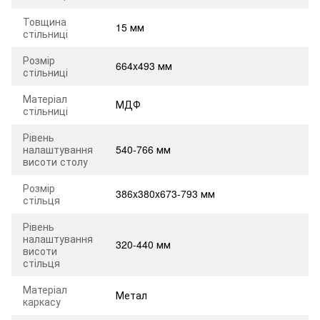
Товщина
15 мм
стільниці
Розмір
664x493 мм
стільниці
Матеріал
МДФ
стільниці
Рівень
налаштування
540-766 мм
висоти столу
Розмір
386x380x673-793 мм
стільця
Рівень
налаштування
320-440 мм
висоти
стільця
Матеріал
Метал
каркасу