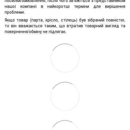
посилки/замовлення, після чого зв'яжіться з представником
нашої компанії в найкоротші терміни для вирішення
проблеми.
Якщо товар (парта, крісло, стілець) був зібраний повністю,
то він вважається таким, що втратив товарний вигляд та
повернення/обміну не підлягає.