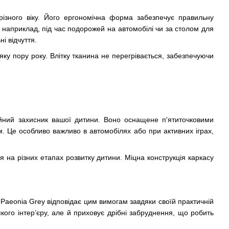
різного віку. Його ергономічна форма забезпечує правильну
, наприклад, під час подорожей на автомобілі чи за столом для
і відчуття.
яку пору року. Влітку тканина не перегрівається, забезпечуючи
йний захисник вашої дитини. Воно оснащене п'ятиточковими
. Це особливо важливо в автомобілях або при активних іграх,
я на різних етапах розвитку дитини. Міцна конструкція каркасу
y Paeonia Grey відповідає цим вимогам завдяки своїй практичній
-якого інтер’єру, але й приховує дрібні забруднення, що робить