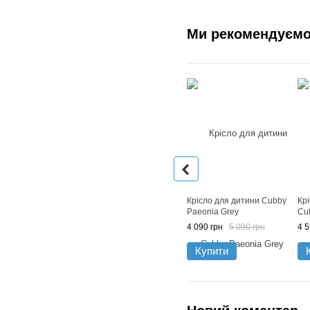
Ми рекомендуєм
Крісло для дитини Cubby
Кр
Paeonia Grey
Cu
4 090 грн
5 090 грн
4 5
Купити