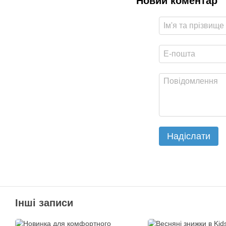
Новий коментар
Надіслати
Інші записи