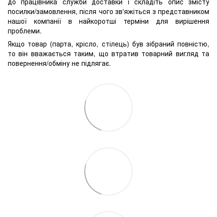
до працівника служби доставки і складіть опис змісту
посилки/замовлення, після чого зв'яжіться з представником
нашої компанії в найкоротші терміни для вирішення
проблеми.
Якщо товар (парта, крісло, стілець) був зібраний повністю,
то він вважається таким, що втратив товарний вигляд та
повернення/обміну не підлягає.