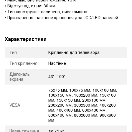
• Відступ від стіни: 30 мм
• Тип конструкції: посилена, високоміцна
• Призначення: настінне кріплення для LCD/LED панелей
Характеристики
Тип
Кріплення для телевізора
Тип кріплення
Настінне
Діагональ
43″–100″
екрана
75x75 мм, 100x75 мм, 100x100 мм,
100x150 мм, 100x200 мм, 150x100
мм, 150x150 мм, 200x100 мм,
VESA
200x200 мм, 300x300 мм, 400x200
мм, 400x400 мм, 600x400 мм,
800x400 мм, 800x600 мм, 900x600
мм
Навантаження
до 75 кг