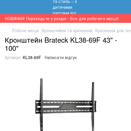
НОВИНКИ! Переходьте у розділ - Все для робочого місця!
Робоче місце
Кронштейни та кріплення
Кріплення для те
Кронштейн Brateck KL38-69F 43" -
100"
Артикул:
KL38-69F
Написати відгук