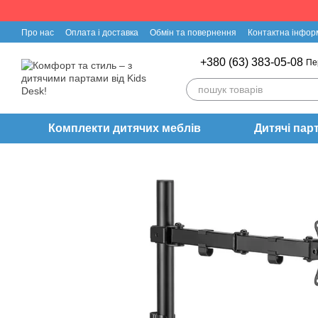
Перейти до основного контенту
Про нас
Оплата і доставка
Обмін та повернення
Контактна інфор
+380 (63) 383-05-08
Пе
Комплекти дитячих меблів
Дитячі пар