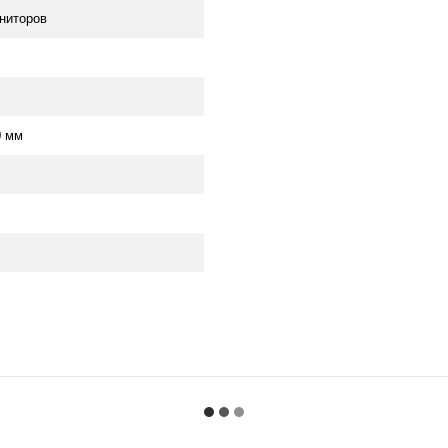
ниторов
0 мм