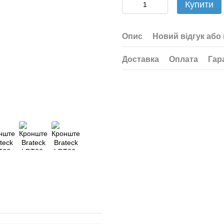
Купити
Опис
Новий відгук або
Доставка
Оплата
Гар