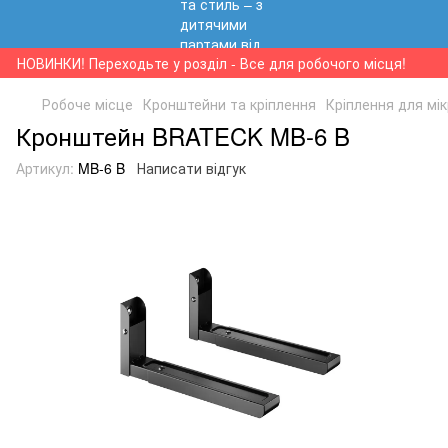
НОВИНКИ! Переходьте у розділ - Все для робочого місця!
Робоче місце
Кронштейни та кріплення
Кріплення для мі
Кронштейн BRATECK MB-6 B
Артикул:
MB-6 B
Написати відгук