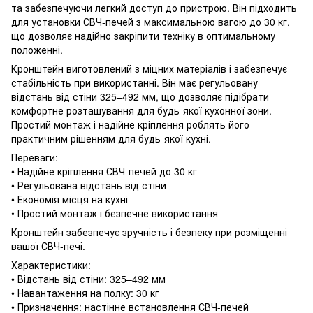
та забезпечуючи легкий доступ до пристрою. Він підходить
для установки СВЧ-печей з максимальною вагою до 30 кг,
що дозволяє надійно закріпити техніку в оптимальному
положенні.
Кронштейн виготовлений з міцних матеріалів і забезпечує
стабільність при використанні. Він має регульовану
відстань від стіни 325–492 мм, що дозволяє підібрати
комфортне розташування для будь-якої кухонної зони.
Простий монтаж і надійне кріплення роблять його
практичним рішенням для будь-якої кухні.
Переваги:
• Надійне кріплення СВЧ-печей до 30 кг
• Регульована відстань від стіни
• Економія місця на кухні
• Простий монтаж і безпечне використання
Кронштейн забезпечує зручність і безпеку при розміщенні
вашої СВЧ-печі.
Характеристики:
• Відстань від стіни: 325–492 мм
• Навантаження на полку: 30 кг
• Призначення: настінне встановлення СВЧ-печей