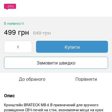
−23%
В наявності
499 грн
649 грн
Купити
Замовити швидко
До обраного
Порівняти
Опис
Кронштейн BRATECK MB-6 B призначений для зручного
розміщення СВЧ-печей на стіні, економлячи місце на кухні