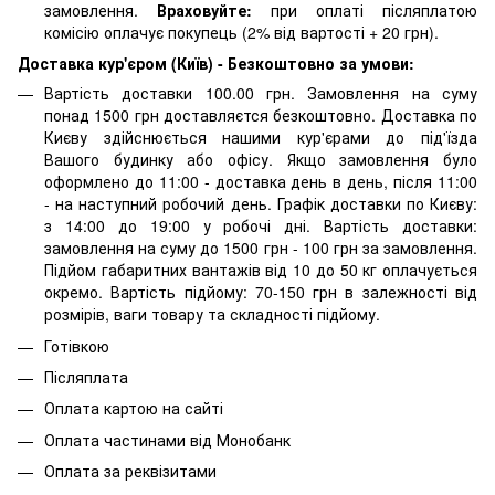
замовлення.
Враховуйте:
при оплаті післяплатою
комісію оплачує покупець (2% від вартості + 20 грн).
Доставка кур'єром (Київ) - Безкоштовно за умови:
Вартість доставки 100.00 грн. Замовлення на суму
понад 1500 грн доставляєтся безкоштовно. Доставка по
Києву здійснюється нашими кур'єрами до під'їзда
Вашого будинку або офісу. Якщо замовлення було
оформлено до 11:00 - доставка день в день, після 11:00
- на наступний робочий день. Графік доставки по Києву:
з 14:00 до 19:00 у робочі дні. Вартість доставки:
замовлення на суму до 1500 грн - 100 грн за замовлення.
Підйом габаритних вантажів від 10 до 50 кг оплачується
окремо. Вартість підйому: 70-150 грн в залежності від
розмірів, ваги товару та складності підйому.
Готівкою
Післяплата
Оплата картою на сайті
Оплата частинами від Монобанк
Оплата за реквізитами