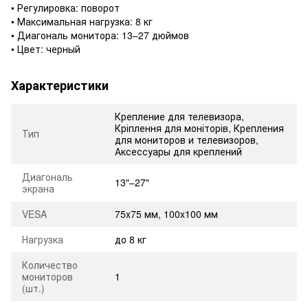
• Регулировка: поворот
• Максимальная нагрузка: 8 кг
• Диагональ монитора: 13–27 дюймов
• Цвет: черный
Характеристики
Крепление для телевизора,
Кріплення для моніторів, Крепления
Тип
для мониторов и телевизоров,
Аксессуары для креплений
Диагональ
13"–27"
экрана
VESA
75x75 мм, 100x100 мм
Нагрузка
до 8 кг
Количество
мониторов
1
(шт.)