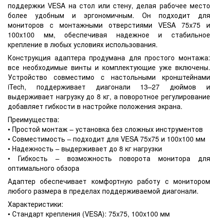
поддержки VESA на стол или стену, делая рабочее место
более удобным и эргономичным. Он подходит для
мониторов с монтажными отверстиями VESA 75x75 и
100x100 мм, обеспечивая надежное и стабильное
крепление в любых условиях использования.
Конструкция адаптера продумана для простого монтажа:
все необходимые винты и комплектующие уже включены.
Устройство совместимо с настольными кронштейнами
iTech, поддерживает диагонали 13–27 дюймов и
выдерживает нагрузку до 8 кг, а поворотное регулирование
добавляет гибкости в настройке положения экрана.
Преимущества:
• Простой монтаж – установка без сложных инструментов
• Совместимость – подходит для VESA 75x75 и 100x100 мм
• Надежность – выдерживает до 8 кг нагрузки
• Гибкость – возможность поворота монитора для
оптимального обзора
Адаптер обеспечивает комфортную работу с монитором
любого размера в пределах поддерживаемой диагонали.
Характеристики:
• Стандарт крепления (VESA): 75x75, 100x100 мм