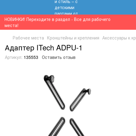
НОВИНКИ! Переходите в раздел - Все для рабочего
места!
Рабочее места
Кронштейны и крепления
Аксессуары к к
Адаптер ITech ADPU-1
Артикул:
135553
Оставить отзыв