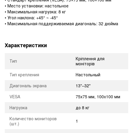
• Место установки: настольное
• Максимальная нагрузка: 8 кг
• Угол наклона: +45° ~ -45°
• Максимальная поддерживаемая диагональ: 32 дюйма
Характеристики
Кріплення для
Тип
моніторів
Тип крепления
Настольный
Диагональ экрана
13"–32"
VESA
75x75 мм, 100x100 мм
Нагрузка
до 8 кг
Количество мониторов
1
(шт.)