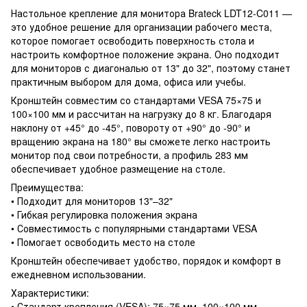
Настольное крепление для монитора Brateck LDT12-C011 —
это удобное решение для организации рабочего места,
которое помогает освободить поверхность стола и
настроить комфортное положение экрана. Оно подходит
для мониторов с диагональю от 13" до 32", поэтому станет
практичным выбором для дома, офиса или учебы.
Кронштейн совместим со стандартами VESA 75×75 и
100×100 мм и рассчитан на нагрузку до 8 кг. Благодаря
наклону от +45° до -45°, повороту от +90° до -90° и
вращению экрана на 180° вы сможете легко настроить
монитор под свои потребности, а профиль 283 мм
обеспечивает удобное размещение на столе.
Преимущества:
• Подходит для мониторов 13"–32"
• Гибкая регулировка положения экрана
• Совместимость с популярными стандартами VESA
• Помогает освободить место на столе
Кронштейн обеспечивает удобство, порядок и комфорт в
ежедневном использовании.
Характеристики:
• Стандарт крепления (VESA): 75×75 мм, 100×100 мм