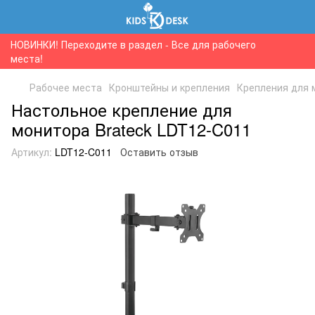
НОВИНКИ! Переходите в раздел - Все для рабочего
места!
Рабочее места
Кронштейны и крепления
Крепления для 
Настольное крепление для
монитора Brateck LDT12-C011
Артикул:
LDT12-C011
Оставить отзыв