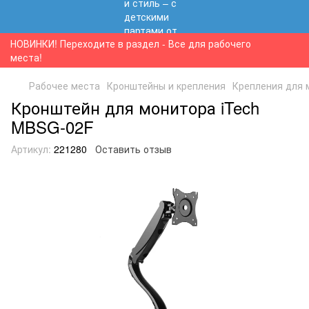
НОВИНКИ! Переходите в раздел - Все для рабочего
места!
Рабочее места
Кронштейны и крепления
Крепления для 
Кронштейн для монитора iTech
MBSG-02F
Артикул:
221280
Оставить отзыв