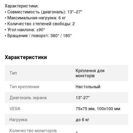
Характеристики:
• Совместимость (диагональ): 13"–27"
• Максимальная нагрузка: 6 кг
• Количество степеней свободы: 2
• Угол наклона: ±90°
• Вращение / поворот: 360° / 180°
Характеристики
Кріплення для
Тип
моніторів
Тип крепления
Настольный
Диагональ экрана
13"-27"
VESA
75x75 мм, 100x100 мм
Нагрузка
до 6 кг
Количество мониторов
1