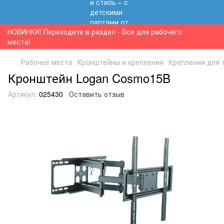
НОВИНКИ! Переходите в раздел - Все для рабочего
места!
Рабочее места
Кронштейны и крепления
Крепления для 
Кронштейн Logan Cosmo15B
Артикул:
025430
Оставить отзыв