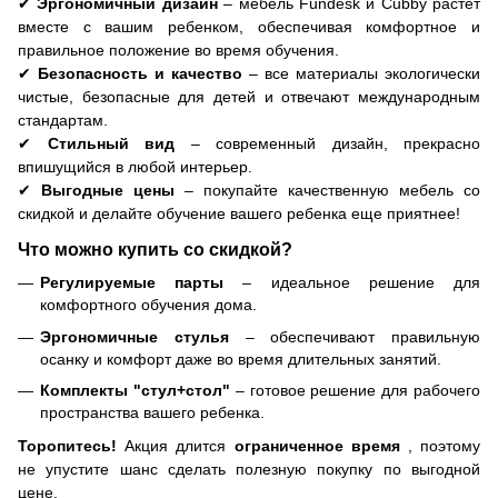
✔
Эргономичный дизайн
– мебель Fundesk и Cubby растет
вместе с вашим ребенком, обеспечивая комфортное и
правильное положение во время обучения.
✔
Безопасность и качество
– все материалы экологически
чистые, безопасные для детей и отвечают международным
стандартам.
✔
Стильный вид
– современный дизайн, прекрасно
впишущийся в любой интерьер.
✔
Выгодные цены
– покупайте качественную мебель со
скидкой и делайте обучение вашего ребенка еще приятнее!
Что можно купить со скидкой?
Регулируемые парты
– идеальное решение для
комфортного обучения дома.
Эргономичные стулья
– обеспечивают правильную
осанку и комфорт даже во время длительных занятий.
Комплекты "стул+стол"
– готовое решение для рабочего
пространства вашего ребенка.
Торопитесь!
Акция длится
ограниченное время
, поэтому
не упустите шанс сделать полезную покупку по выгодной
цене.