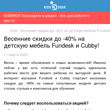
НОВИНКИ! Переходите в раздел - Все для рабочего
места!
Блог
Весенние скидки до -40% на детскую мебель Fundesk
Весенние скидки до -40% на
детскую мебель Fundesk и Cubby!
11 марта 2025
Весна – время обновления и новых возможностей! Именно
сейчас у вас есть отличный случай создать идеальное
рабочее место для вашего ребенка по выгодной цене. В
интернет магазине Fundesk и Cubby стартуют
весенние
скидки до -40%
на самые популярные модели детских
столов, стульев и комплектов для обучения.
Почему следует воспользоваться акцией?