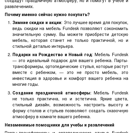
создадут праздничную атмосферу, но и помогут в учебе и
развлечениях.
Почему именно сейчас нужно покупать?
Зимние скидки и акции
: Это лучшее время для покупок,
ведь скидки на мебель Fundesk позволяют сэкономить
значительную сумму. Вы можете приобрести детскую
мебель, которая станет не только практичной, но и
стильной деталью интерьера.
Подарки на Рождество и Новый год
: Мебель Fundesk
— это идеальный подарок для вашего ребенка. Парты-
трансформеры, ортопедические стулья, которые растут
вместе с ребенком, — это не просто мебель, это
инвестиция в здоровье и комфорт вашего ребенка на
многие годы.
Создание праздничной атмосферы
: Мебель Fundesk
не только практична, но и эстетична. Яркие цвета,
стильный дизайн, возможность настроить высоту и
форму столов и стульев позволяют создать сказочную
атмосферу в комнате вашего ребенка.
Незаменимые помощники для учебы и развлечений
Парты-трансформеры и ортопедические стулья Fundesk